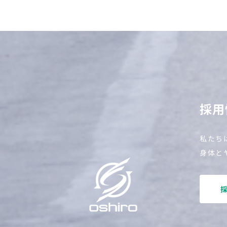
採用
私たち
身体と