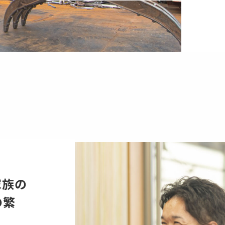
家族の
の繁