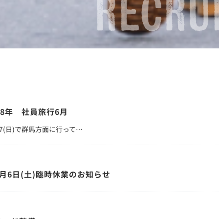
R8年 社員旅行6月
)・7(日)で群馬方面に行って…
6月6日(土)臨時休業のお知らせ