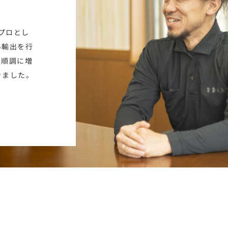
プロとし
外輸出を行
を順調に増
きました。