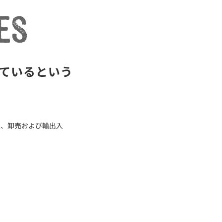
ているという
集、卸売および輸出入