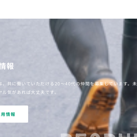
情報
は、共に働いていただける20～40代の仲間を募集しています。
ヤル気があれば大丈夫です。
採用情報