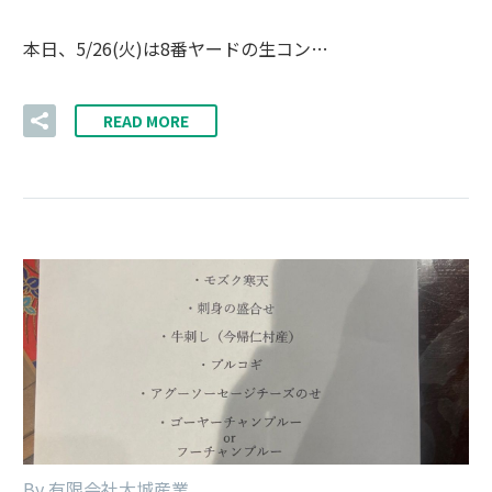
本日、5/26(火)は8番ヤードの生コン…
READ MORE
By 有限会社大城産業