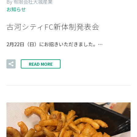
By 有限会社大城産業
お知らせ
古河シティFC新体制発表会
2月22日（日）にお招きいただきました。…
READ MORE