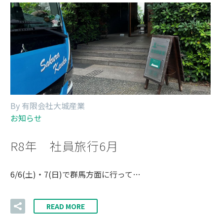
By 有限会社大城産業
お知らせ
R8年 社員旅行6月
6/6(土)・7(日)で群馬方面に行って…
READ MORE