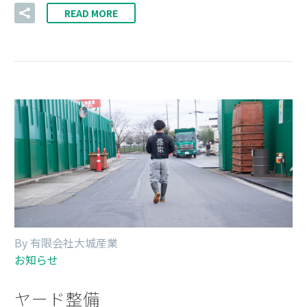
READ MORE
By 有限会社大城産業
お知らせ
ヤード整備