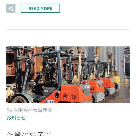
READ MORE
By 有限会社大城産業
お知らせ
作業の様子①