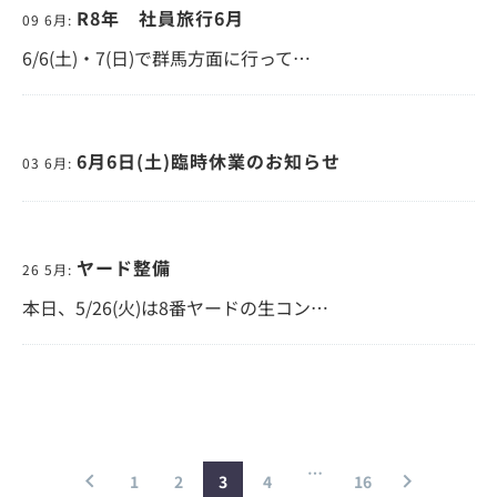
R8年 社員旅行6月
09 6月:
6/6(土)・7(日)で群馬方面に行って…
6月6日(土)臨時休業のお知らせ
03 6月:
ヤード整備
26 5月:
本日、5/26(火)は8番ヤードの生コン…
…
1
2
3
4
16