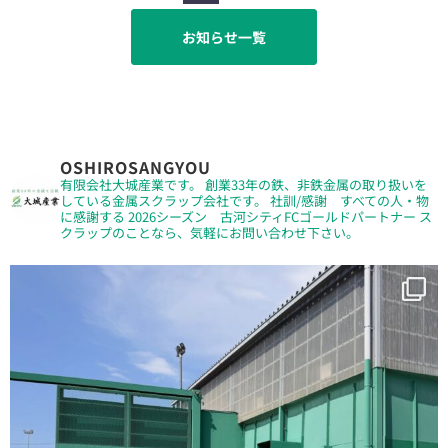
お知らせ一覧
OSHIROSANGYOU
有限会社大城産業です。
創業33年の鉄、非鉄金属の取り扱いを
している金属スクラップ会社です。
社訓/感謝 すべての人・物
に感謝する
2026シーズン 古河シティFCゴールドパートナー
ス
クラップのことなら、気軽にお問い合わせ下さい。