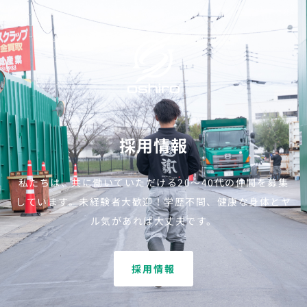
採用情報
私たちは、共に働いていただける20～40代の仲間を募集
しています。
未経験者大歓迎！学歴不問、健康な身体とヤ
ル気があれば大丈夫です。
採用情報