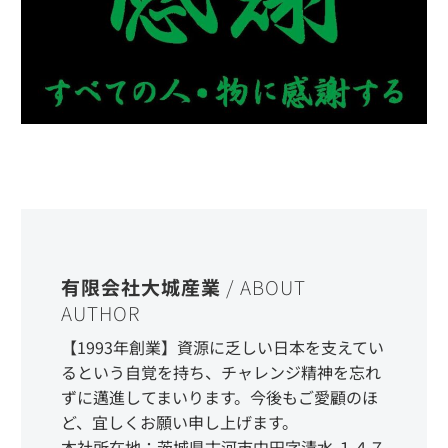
有限会社大城産業
/ ABOUT
AUTHOR
【1993年創業】資源に乏しい日本を支えてい
るという自覚を持ち、チャレンジ精神を忘れ
ずに邁進してまいります。今後もご愛顧のほ
ど、宜しくお願い申し上げます。
本社所在地：茨城県古河市中田字清水 １４７