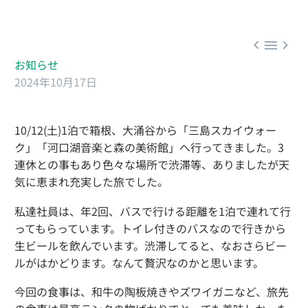



お知らせ
2024年10月17日
10/12(土)1泊で箱根、大涌谷から「三島スカイウォー
ク」「河口湖音楽と森の美術館」へ行ってきました。3
連休との事もあり色々な場所で渋滞等、ありましたが天
気に恵まれ充実した旅でした。
私達社員は、年2回、バスで行ける距離を1泊で連れて行
ってもらっています。トイレ付きのバスなので行きから
生ビールを飲んでいます。渋滞してると、なおさらビー
ルがはかどります。なんて贅沢なのかと思います。
今回の食事は、和牛の陶板焼きやズワイガニなど、旅先