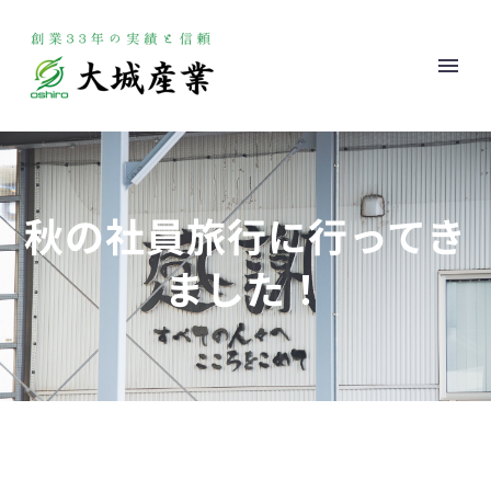
秋の社員旅行に行ってき
ました！