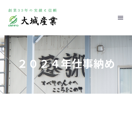
２０２４年仕事納め