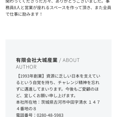
関わってくださった方々、ありがとうございました。事
務員8人と営業が座れるスペースを作って頂き、また全員
で仕事に励みます！
有限会社大城産業
/ ABOUT
AUTHOR
【1993年創業】資源に乏しい日本を支えてい
るという自覚を持ち、チャレンジ精神を忘れ
ずに邁進してまいります。今後もご愛顧のほ
ど、宜しくお願い申し上げます。
本社所在地：茨城県古河市中田字清水 １４７
４番地の８
電話番号：0280-48-5983