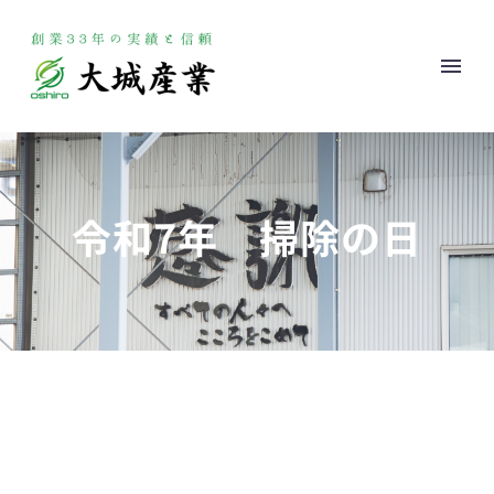
令和7年 掃除の日