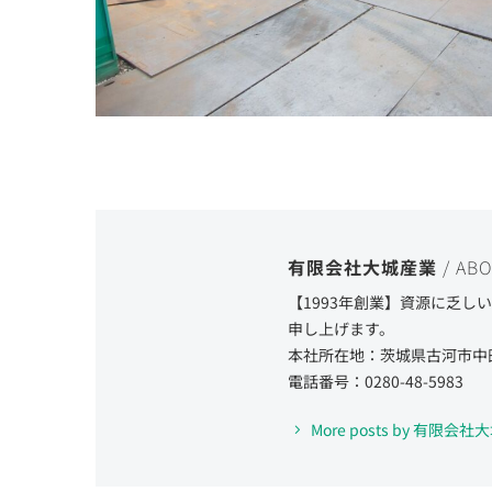
有限会社大城産業
/ AB
【1993年創業】資源に乏
申し上げます。
本社所在地：茨城県古河市中
電話番号：0280-48-5983
More posts by 有限会