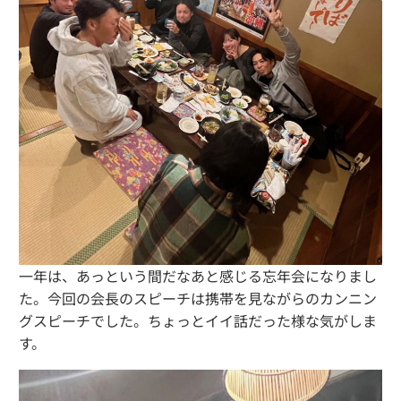
一年は、あっという間だなあと感じる忘年会になりまし
た。今回の会長のスピーチは携帯を見ながらのカンニン
グスピーチでした。ちょっとイイ話だった様な気がしま
す。