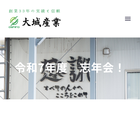
令和7年度 忘年会！