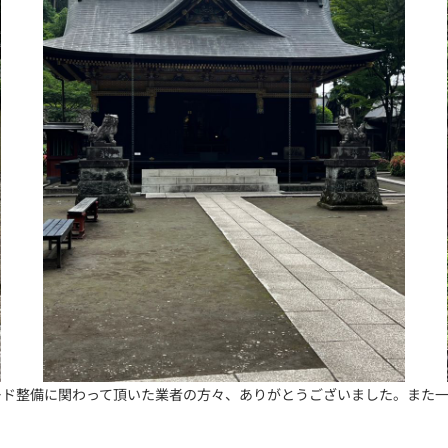
ード整備に関わって頂いた業者の方々、ありがとうございました。また