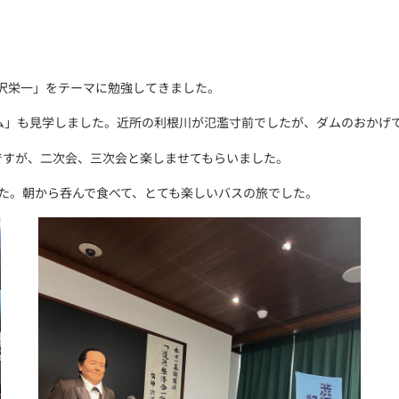
「渋沢栄一」をテーマに勉強してきました。
ダム」も見学しました。近所の利根川が氾濫寸前でしたが、ダムのおかげ
ですが、二次会、三次会と楽しませてもらいました。
た。朝から呑んで食べて、とても楽しいバスの旅でした。