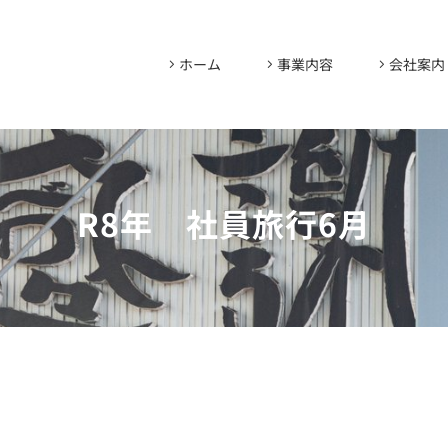
ホーム
事業内容
会社案内
R8年 社員旅行6月