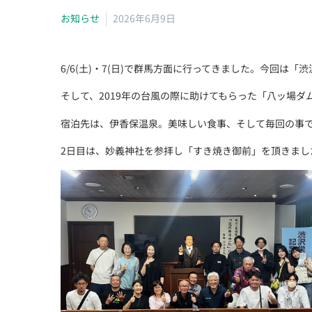
お知らせ
2026年6月9日
6/6(土)・7(日)で群馬方面に行ってきました。今回は
そして、2019年の台風の際に助けてもらった「八ッ場
宿泊先は、伊香保温泉。美味しい食事、そして毎回の事
2日目は、妙義神社を参拝し「すき焼き御前」を頂きまし