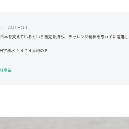
OUT AUTHOR
しい日本を支えているという自覚を持ち、チャレンジ精神を忘れずに邁進
田字清水 １４７４番地の８
社大城産業