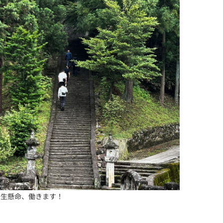
一生懸命、働きます！