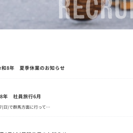
令和8年 夏季休業のお知らせ
R8年 社員旅行6月
)・7(日)で群馬方面に行って…