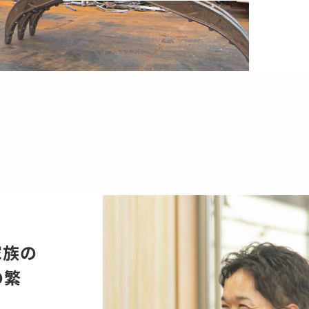
家族の
の繁