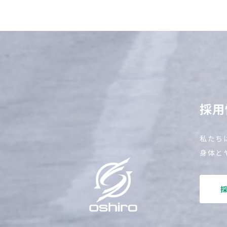
採用
私たち
身体と