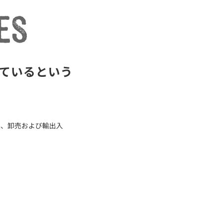
ているという
集、卸売および輸出入