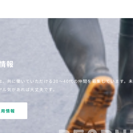
情報
は、共に働いていただける20～40代の仲間を募集しています。
ヤル気があれば大丈夫です。
採用情報