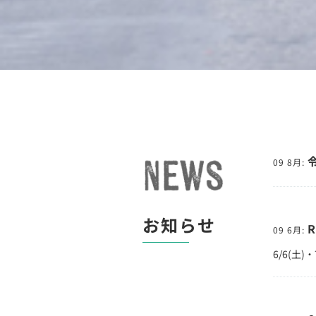
09 8月:
お知らせ
09 6月:
6/6(土