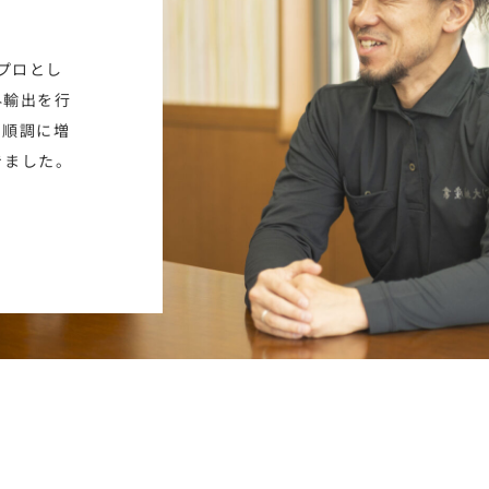
プロとし
外輸出を行
を順調に増
きました。