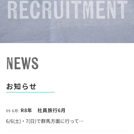
お知らせ
R8年 社員旅行6月
09 6月:
6/6(土)・7(日)で群馬方面に行って…