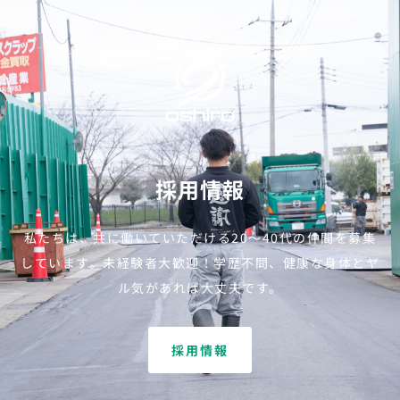
採用情報
私たちは、共に働いていただける20～40代の仲間を募集
しています。
未経験者大歓迎！学歴不問、健康な身体とヤ
ル気があれば大丈夫です。
採用情報